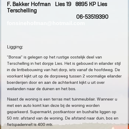
F. Bakker Hofman Lies 19 8895 KP Lies
Terschelling
06-53519390
fonsinehofman@hotmail.com
Ligging:
“Bonsai” is gelegen op het rustige oostelijk deel van
Terschelling in het dorpje Lies. Het is gebouwd in eilander stijl
in de lintbebouwing van het dorp, iets vanaf de hoofdweg. De
voorkant kijkt uit op de dorpsweg tussen 2 voormalige eilander
boerderijen door en aan de achterkant kijkt u uit over
weilanden naar de duinen en het bos.
Naast de woning is een terras met tuinmeubilair. Wanneer u
met een auto komt kan deze bij de woning worden
geparkeerd. Supermarkt, postkantoor en bushalte liggen op
50 mtr. afstand van de woning. De afstand naar duin, bos en
fietspadennet is 400 mtr.