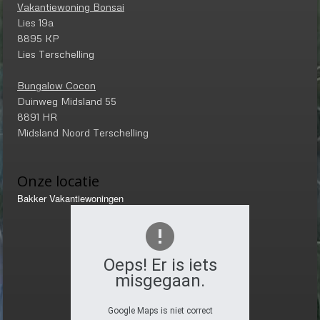
Vakantiewoning Bonsai
Lies 19a
8895 KP
Lies Terschelling
Bungalow Cocon
Duinweg Midsland 55
8891 HR
Midsland Noord Terschelling
Onze locatie
Bakker Vakantiewoningen
Oeps! Er is iets
misgegaan.
Google Maps is niet correct