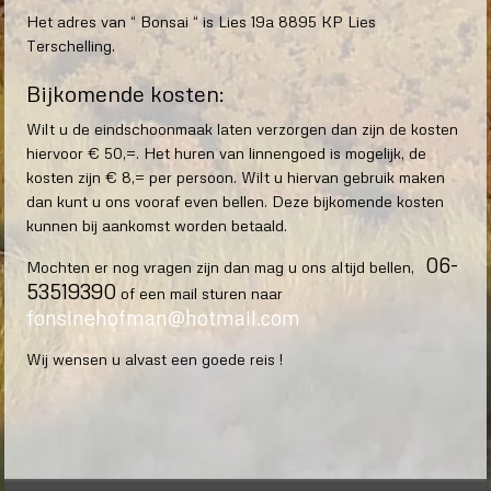
Het adres van “ Bonsai “ is Lies 19a 8895 KP Lies
Terschelling.
Bijkomende kosten:
Wilt u de eindschoonmaak laten verzorgen dan zijn de kosten
hiervoor € 50,=. Het huren van linnengoed is mogelijk, de
kosten zijn € 8,= per persoon. Wilt u hiervan gebruik maken
dan kunt u ons vooraf even bellen. Deze bijkomende kosten
kunnen bij aankomst worden betaald.
06-
Mochten er nog vragen zijn dan mag u ons altijd bellen,
53519390
of een mail sturen naar
fonsinehofman@hotmail.com
Wij wensen u alvast een goede reis !