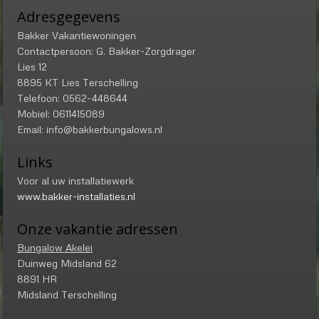
Adresgegevens
Bakker Vakantiewoningen
Contactpersoon: G. Bakker-Zorgdrager
Lies 12
8895 KT Lies Terschelling
Telefoon: 0562-448644
Mobiel: 0611415089
Email: info@bakkerbungalows.nl
Links
Voor al uw installatiewerk
www.bakker-installaties.nl
Onze vakantie adressen
Bungalow Akelei
Duinweg Midsland 62
8891 HR
Midsland Terschelling