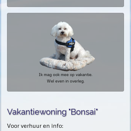
Ik mag ook mee op vakantie.
Wel even in overleg.
Vakantiewoning "Bonsai"
Voor verhuur en info: