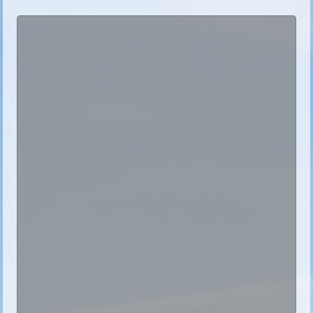
1
2
3
4
5
6